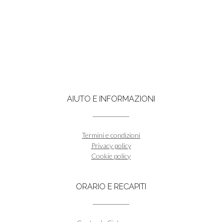
AIUTO E INFORMAZIONI
Termini e condizioni
Privacy policy
Cookie policy
ORARIO E RECAPITI