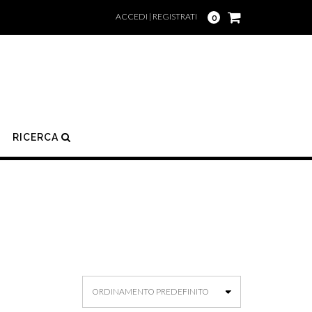
ACCEDI | REGISTRATI
0
RICERCA