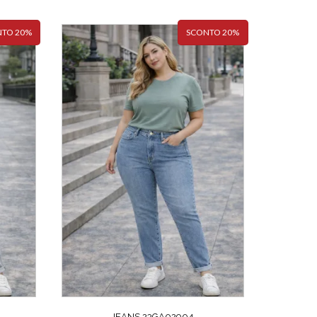
TO 20%
SCONTO 20%
JEANS 23GA02904