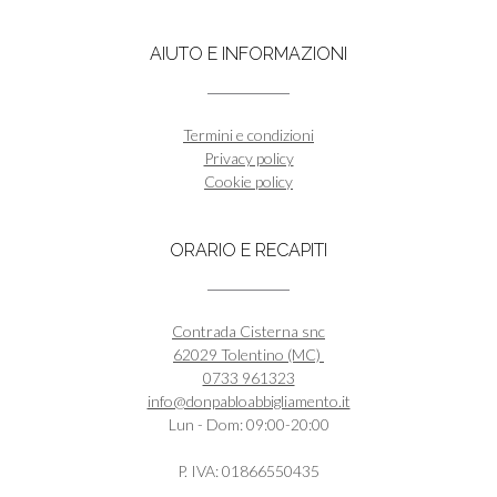
AIUTO E INFORMAZIONI
Termini e condizioni
Privacy policy
Cookie policy
ORARIO E RECAPITI
Contrada Cisterna snc
62029 Tolentino (MC)
0733 961323
info@donpabloabbigliamento.it
Lun - Dom: 09:00-20:00
P. IVA: 01866550435