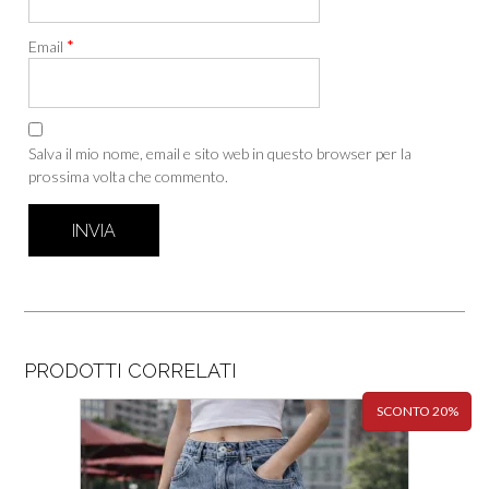
*
Email
Salva il mio nome, email e sito web in questo browser per la
prossima volta che commento.
PRODOTTI CORRELATI
SCONTO 20%