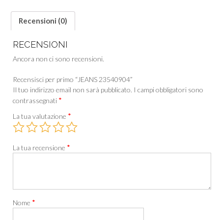
Recensioni (0)
RECENSIONI
Ancora non ci sono recensioni.
Recensisci per primo “JEANS 23540904”
Il tuo indirizzo email non sarà pubblicato.
I campi obbligatori sono
*
contrassegnati
*
La tua valutazione
*
La tua recensione
*
Nome